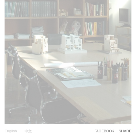
English
中文
FACEBOOK
SHARE