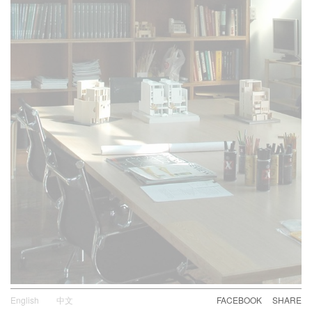
English
中文
FACEBOOK
SHARE