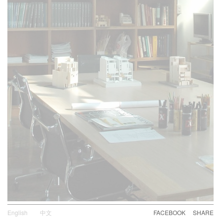
English
中文
FACEBOOK
SHARE