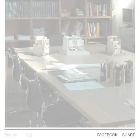
English
中文
FACEBOOK
SHARE