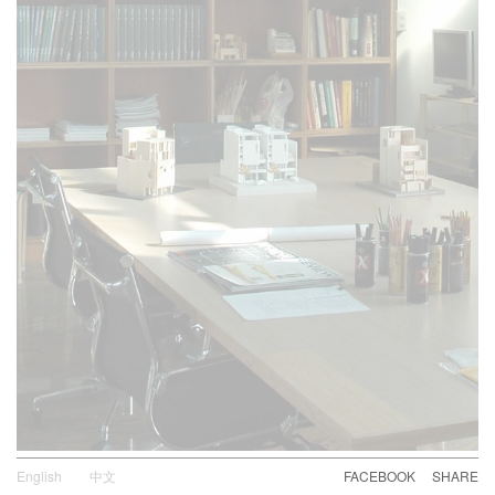
English
中文
FACEBOOK
SHARE