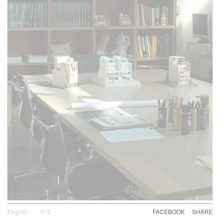
English
中文
FACEBOOK
SHARE