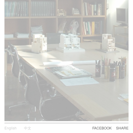
English
中文
FACEBOOK
SHARE