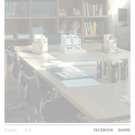
English
中文
FACEBOOK
SHARE