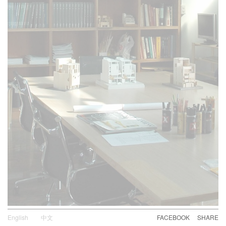
English
中文
FACEBOOK
SHARE